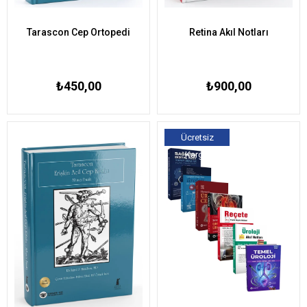
Tarascon Cep Ortopedi
Retina Akıl Notları
₺450,00
₺900,00
Ücretsiz
Kargo