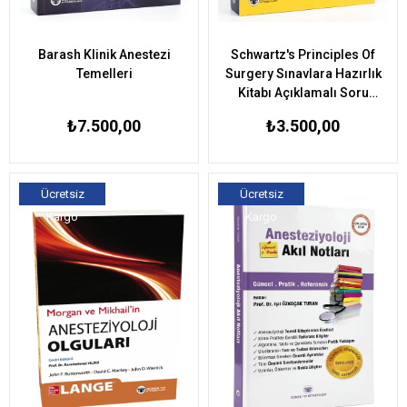
Barash Klinik Anestezi
Schwartz's Principles Of
Temelleri
Surgery Sınavlara Hazırlık
Kitabı Açıklamalı Soru
Çözümleri
₺7.500,00
₺3.500,00
Ücretsiz
Ücretsiz
Kargo
Kargo