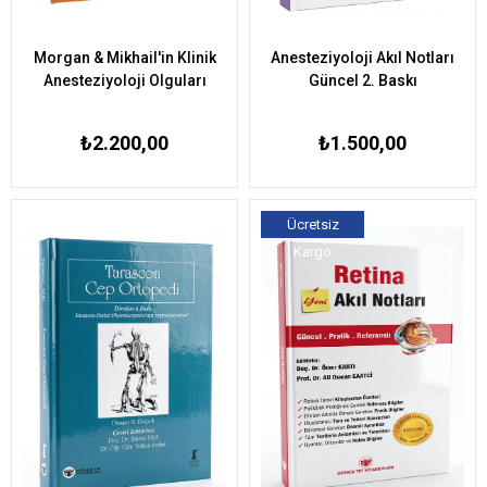
Morgan & Mikhail'in Klinik
Anesteziyoloji Akıl Notları
Anesteziyoloji Olguları
Güncel 2. Baskı
₺2.200,00
₺1.500,00
Ücretsiz
Kargo