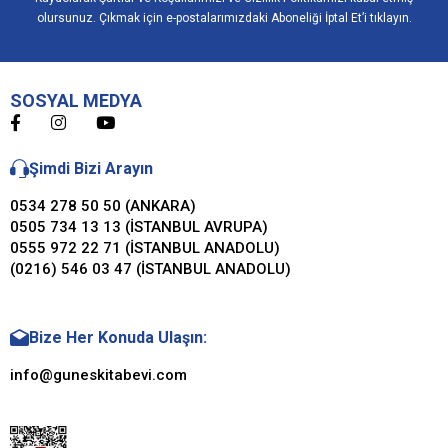
olursunuz. Çıkmak için e-postalarımızdaki Aboneliği İptal Et’i tıklayın.
SOSYAL MEDYA
Şimdi Bizi Arayın
0534 278 50 50 (ANKARA)
0505 734 13 13 (İSTANBUL AVRUPA)
0555 972 22 71 (İSTANBUL ANADOLU)
(0216) 546 03 47 (İSTANBUL ANADOLU)
Bize Her Konuda Ulaşın:
info@guneskitabevi.com