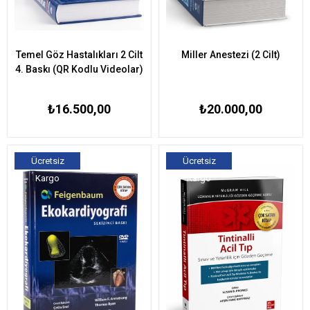
Temel Göz Hastalıkları 2 Cilt
Miller Anestezi (2 Cilt)
4. Baskı (QR Kodlu Videolar)
₺16.500,00
₺20.000,00
Ücretsiz
Ücretsiz
Kargo
Kargo