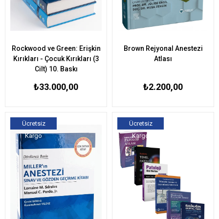
Rockwood ve Green: Erişkin
Brown Rejyonal Anestezi
Kırıkları - Çocuk Kırıkları (3
Atlası
Cilt) 10. Baskı
₺33.000,00
₺2.200,00
Ücretsiz
Ücretsiz
Kargo
Kargo