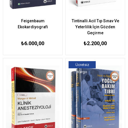
Feigenbaum
Tintinalli Acil Tıp Sınav Ve
Ekokardiyografi
Yeterlilik İçin Gözden
Geçirme
₺6.000,00
₺2.200,00
Ücretsiz
Kargo