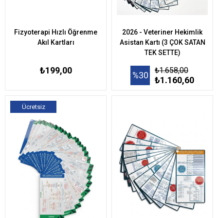
Fizyoterapi Hızlı Öğrenme
2026 - Veteriner Hekimlik
Akıl Kartları
Asistan Kartı (3 ÇOK SATAN
TEK SETTE)
₺199,00
₺1.658,00
%30
₺1.160,60
Ücretsiz
Kargo