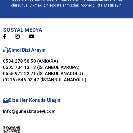
olursunuz. Çıkmak için e-postalarımızdaki Aboneliği İptal Et’i tıklayın.
SOSYAL MEDYA
Şimdi Bizi Arayın
0534 278 50 50 (ANKARA)
0505 734 13 13 (İSTANBUL AVRUPA)
0555 972 22 71 (İSTANBUL ANADOLU)
(0216) 546 03 47 (İSTANBUL ANADOLU)
Bize Her Konuda Ulaşın:
info@guneskitabevi.com