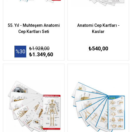
55. Yıl - Muhteşem Anatomi
Anatomi Cep Kartları -
Cep Kartları Seti
Kaslar
₺540,00
₺1.928,00
%30
₺1.349,60