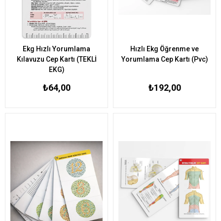
Ekg Hızlı Yorumlama
Hızlı Ekg Öğrenme ve
Kılavuzu Cep Kartı (TEKLİ
Yorumlama Cep Kartı (Pvc)
EKG)
₺64,00
₺192,00