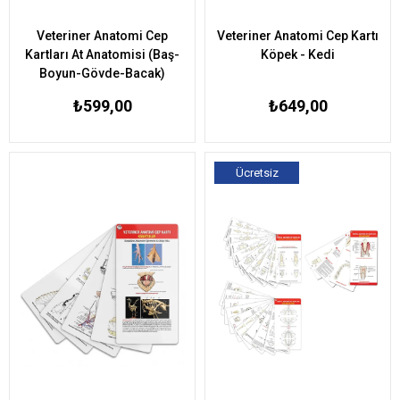
Veteriner Anatomi Cep
Veteriner Anatomi Cep Kartı
Kartları At Anatomisi (Baş-
Köpek - Kedi
Boyun-Gövde-Bacak)
₺599,00
₺649,00
Ücretsiz
Kargo