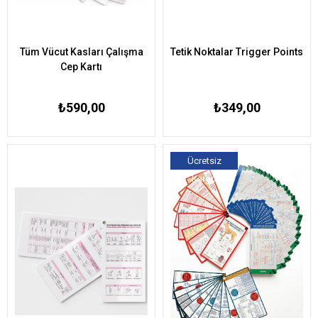
Tüm Vücut Kasları Çalışma
Tetik Noktalar Trigger Points
Cep Kartı
₺590,00
₺349,00
Ücretsiz
Kargo