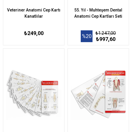
Veteriner Anatomi Cep Kartı
55. Yıl - Muhteşem Dental
Kanatlılar
Anatomi Cep Kartları Seti
₺249,00
₺1.247,00
%20
₺997,60