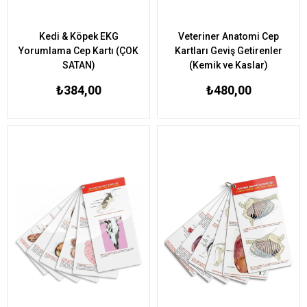
Kedi & Köpek EKG
Veteriner Anatomi Cep
Yorumlama Cep Kartı (ÇOK
Kartları Geviş Getirenler
SATAN)
(Kemik ve Kaslar)
₺384,00
₺480,00