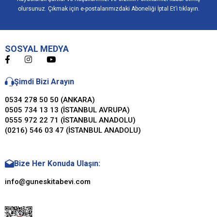
olursunuz. Çıkmak için e-postalarımızdaki Aboneliği İptal Et’i tıklayın.
SOSYAL MEDYA
Şimdi Bizi Arayın
0534 278 50 50 (ANKARA)
0505 734 13 13 (İSTANBUL AVRUPA)
0555 972 22 71 (İSTANBUL ANADOLU)
(0216) 546 03 47 (İSTANBUL ANADOLU)
Bize Her Konuda Ulaşın:
info@guneskitabevi.com