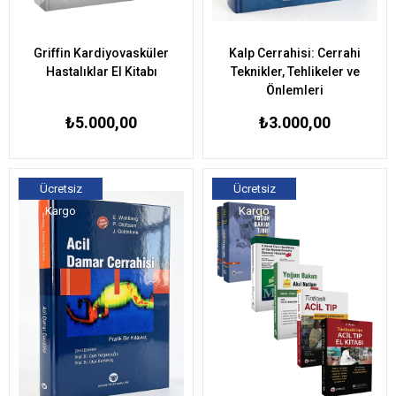
Griffin Kardiyovasküler
Kalp Cerrahisi: Cerrahi
Hastalıklar El Kitabı
Teknikler, Tehlikeler ve
Önlemleri
₺5.000,00
₺3.000,00
Ücretsiz
Ücretsiz
Kargo
Kargo