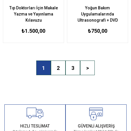
Tıp Doktorları İçin Makale
Yoğun Bakım
Yazma ve Yayınlama
Uygulamalarında
Kılavuzu
Ultrasonografi + DVD
₺1.500,00
₺750,00
1
2
3
>
HIZLI TESLİMAT
GÜVENLİ ALIŞVERİŞ