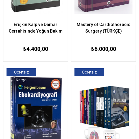
Erişkin Kalp ve Damar
Mastery of Cardiothoracic
Cerrahisinde Yoğun Bakım
Surgery (TÜRKÇE)
₺4.400,00
₺6.000,00
Ücretsiz
Ücretsiz
Kargo
Kargo