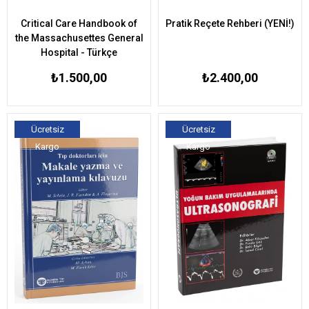
Critical Care Handbook of
Pratik Reçete Rehberi (YENİ!)
the Massachusettes General
Hospital - Türkçe
₺1.500,00
₺2.400,00
Ücretsiz
Ücretsiz
Kargo
Kargo