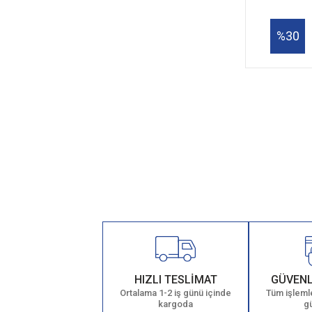
%30
HIZLI TESLİMAT
GÜVENL
Ortalama 1-2 iş günü içinde
Tüm işlemle
kargoda
g