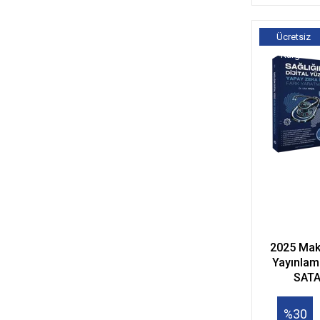
Ücretsiz
Kargo
2025 Mak
Yayınlam
SATA
%30