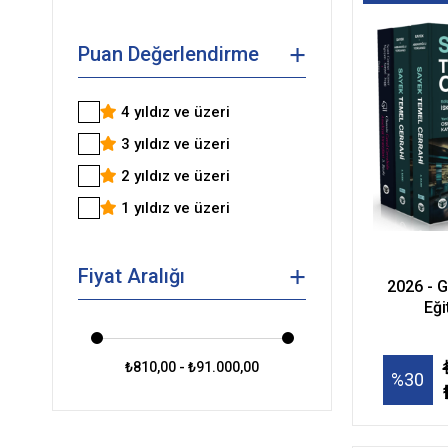
Kargo
Puan Değerlendirme
4 yıldız ve üzeri
3 yıldız ve üzeri
2 yıldız ve üzeri
1 yıldız ve üzeri
Fiyat Aralığı
2026 - G
Eği
₺810,00 - ₺91.000,00
%30