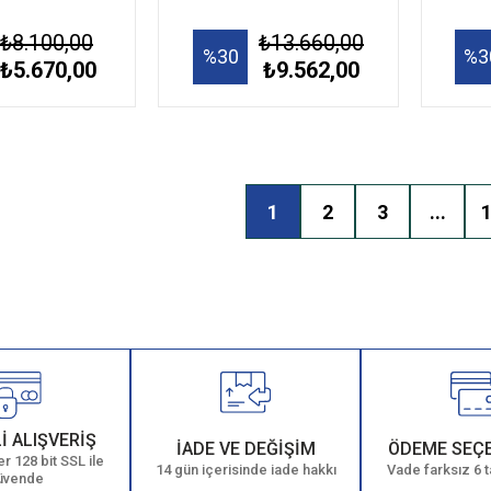
₺8.100,00
₺13.660,00
%30
%3
₺5.670,00
₺9.562,00
1
2
3
...
İ ALIŞVERİŞ
İADE VE DEĞİŞİM
ÖDEME SEÇ
r 128 bit SSL ile
14 gün içerisinde iade hakkı
Vade farksız 6 t
üvende