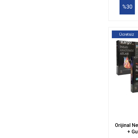
%30
Ücretsiz
Kargo
Orijinal N
+ Gu