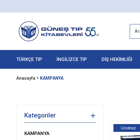
TÜRKÇE TIP
İNGİLİZCE TIP
DİŞ HEKİMLİĞİ
Anasayfa
KAMPANYA
Kategoriler
Ücretsiz
KAMPANYA
Kargo