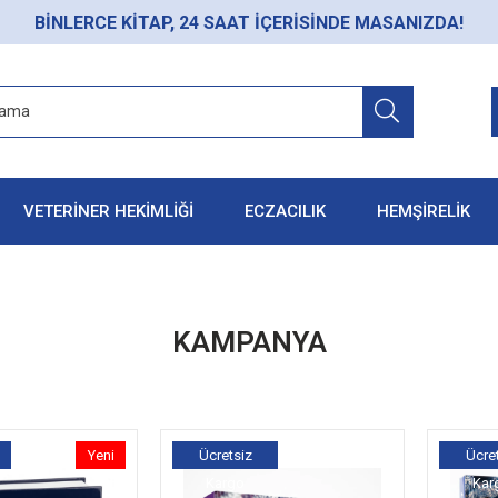
BİNLERCE KİTAP, 24 SAAT İÇERİSİNDE MASANIZDA!
VETERİNER HEKİMLİĞİ
ECZACILIK
HEMŞİRELİK
KAMPANYA
Yeni
Ücretsiz
Ücre
Ürün
Kargo
Kar