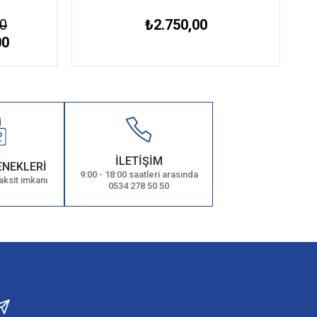
00
₺2.750,00
00
İLETİŞİM
ENEKLERİ
9:00 - 18:00 saatleri arasında
aksit imkanı
0534 278 50 50