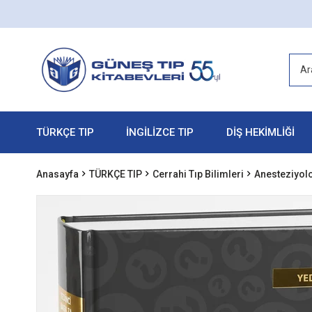
TÜRKÇE TIP
İNGİLİZCE TIP
DİŞ HEKİMLİĞİ
Anasayfa
TÜRKÇE TIP
Cerrahi Tıp Bilimleri
Anesteziyolo