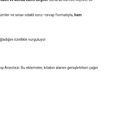
ölümler ve sınav odaklı soru–cevap formatıyla,
hem
ladığını özellikle vurguluyor.
 Anestezi. Bu eklemeler, kitabın alanını genişletirken çağın