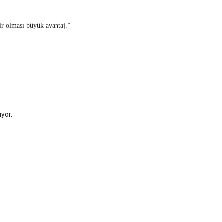
ir olması büyük avantaj.”
yor.