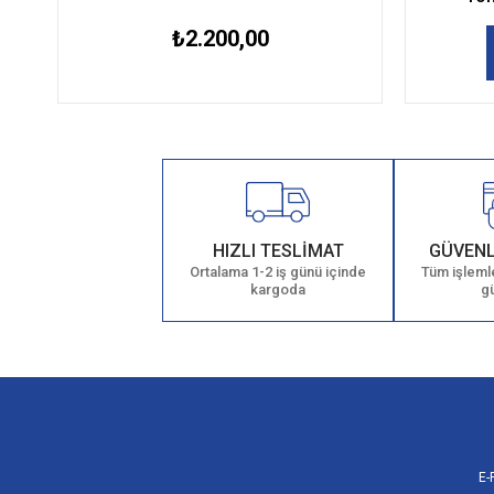
₺2.200,00
HIZLI TESLİMAT
GÜVENL
Ortalama 1-2 iş günü içinde
Tüm işlemle
kargoda
g