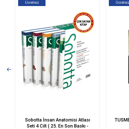
Ücretsiz
Ücretsi
Kargo
Kargo
Sobotta İnsan Anatomisi Atlası
TUSMER
Seti 4 Cilt ( 25. En Son Baskı -