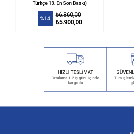
Türkçe 13. En Son Baskı)
₺6.860,00
%14
₺5.900,00
HIZLI TESLİMAT
GÜVENL
Ortalama 1-2 iş günü içinde
Tüm işlemle
kargoda
g