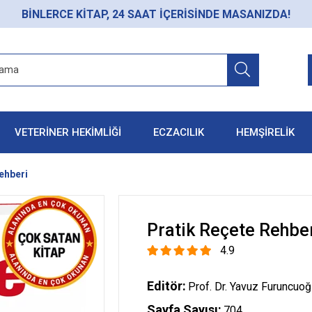
BİNLERCE KİTAP, 24 SAAT İÇERİSİNDE MASANIZDA!
VETERİNER HEKİMLİĞİ
ECZACILIK
HEMŞİRELİK
ehberi
Pratik Reçete Rehbe
4.9
Editör:
Prof. Dr. Yavuz Furuncuoğ
Sayfa Sayısı:
704