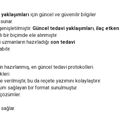
 yaklaşımları
için güncel ve güvenilir bilgiler
sunar.
enişletilmiştir.
Güncel tedavi yaklaşımları
,
ilaç etken
 bir biçimde ele alınmıştır.
i uzmanların hazırladığı
son tedavi
bilir.
in hazırlanmış, en güncel tedavi protokolleri.
leri.
verilmiştir, bu da reçete yazımını kolaylaştırır.
işim sağlayan bir format sunulmuştur.
 çözümler.
 sağlar.