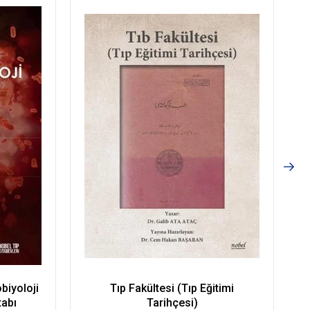
biyoloji
Tıp Fakültesi (Tıp Eğitimi
tabı
Tarihçesi)