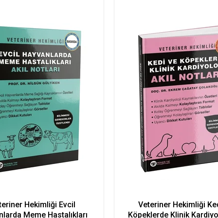
eriner Hekimliği Evcil
Veteriner Hekimliği Ke
larda Meme Hastalıkları
Köpeklerde Klinik Kardiyol