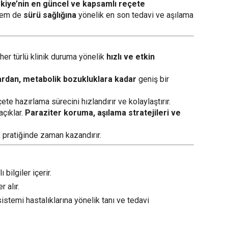
kiye’nin en güncel ve kapsamlı reçete
 hem de
sürü sağlığına
yönelik en son tedavi ve aşılama
her türlü klinik duruma yönelik
hızlı ve etkin
ardan, metabolik bozukluklara kadar
geniş bir
çete hazırlama sürecini hızlandırır ve kolaylaştırır.
açıklar.
Paraziter koruma, aşılama stratejileri ve
ik pratiğinde zaman kazandırır.
bilgiler içerir.
 alır.
stemi hastalıklarına yönelik tanı ve tedavi