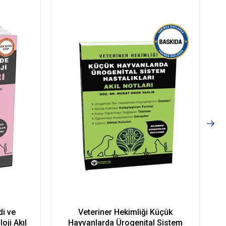
di ve
Veteriner Hekimliği Küçük
oji Akıl
Hayvanlarda Ürogenital Sistem