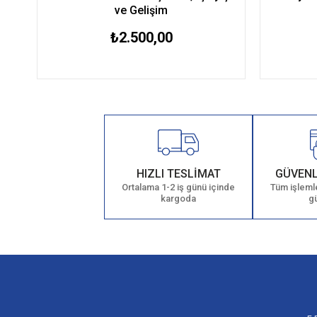
ve Gelişim
₺2.500,00
HIZLI TESLİMAT
GÜVENL
Ortalama 1-2 iş günü içinde
Tüm işlemle
kargoda
g