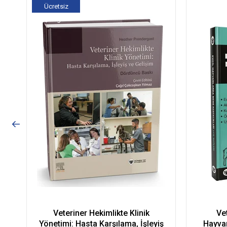
Ücretsiz
Kargo
Veteriner Hekimlikte Klinik
Vet
Yönetimi: Hasta Karşılama, İşleyiş
Hayvan