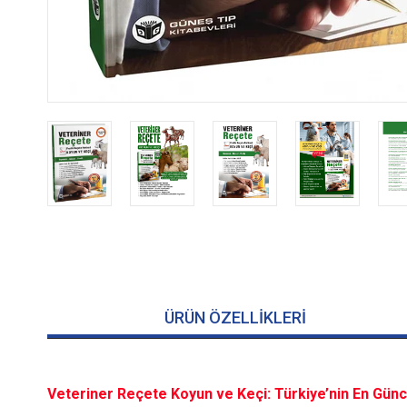
ÜRÜN ÖZELLIKLERI
Veteriner Reçete Koyun ve Keçi: Türkiye’nin En Gün