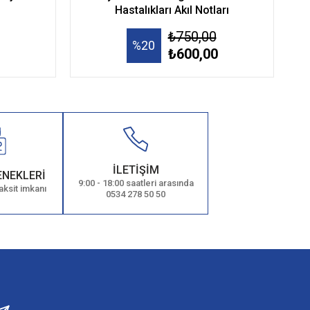
Hastalıkları Akıl Notları
₺750,00
%20
₺600,00
İLETİŞİM
ENEKLERİ
9:00 - 18:00 saatleri arasında
aksit imkanı
0534 278 50 50